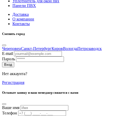
Уплотнитель для окон пвх
Панели ПВХ
Доставка
О компании
Контакты
Сменить город
Череповец
Санкт-Петербург
Киров
Вологда
Петрозаводск
E-mail
Пароль
Вход
Нет аккаунта?
Регистрация
Оставьте заявку и наш менеджер свяжется с вами
Ваше имя
Телефон