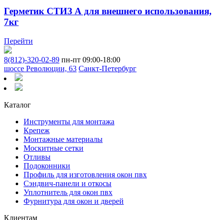
Герметик СТИЗ А для внешнего использования,
7кг
Перейти
8(812)-320-02-89
пн-пт 09:00-18:00
шоссе Революции, 63
Санкт-Петербург
Каталог
Инструменты для монтажа
Крепеж
Монтажные материалы
Москитные сетки
Отливы
Подоконники
Профиль для изготовления окон пвх
Сэндвич-панели и откосы
Уплотнитель для окон пвх
Фурнитура для окон и дверей
Клиентам