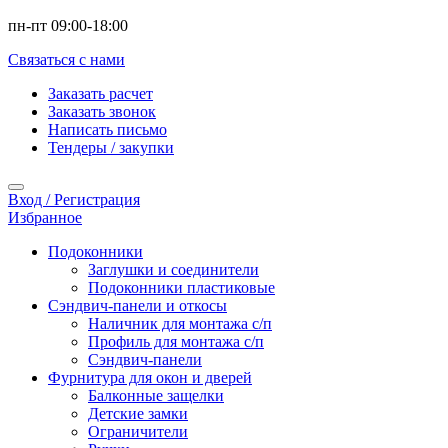
пн-пт 09:00-18:00
Связаться с нами
Заказать расчет
Заказать звонок
Написать письмо
Тендеры / закупки
Вход / Регистрация
Избранное
Подоконники
Заглушки и соединители
Подоконники пластиковые
Сэндвич-панели и откосы
Наличник для монтажа с/п
Профиль для монтажа с/п
Сэндвич-панели
Фурнитура для окон и дверей
Балконные защелки
Детские замки
Ограничители