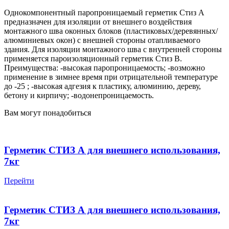
7кг
Однокомпонентный паропроницаемый герметик Стиз А
предназначен для изоляции от внешнего воздействия
монтажного шва оконных блоков (пластиковых/деревянных/
алюминиевых окон) с внешней стороны отапливаемого
здания. Для изоляции монтажного шва с внутренней стороны
применяется пароизоляционный герметик Стиз В.
Преимущества: -высокая паропроницаемость; -возможно
применение в зимнее время при отрицательной температуре
до -25 ; -высокая адгезия к пластику, алюминию, дереву,
бетону и кирпичу; -водонепроницаемость.
Вам могут понадобиться
Герметик СТИЗ А для внешнего использования,
7кг
Перейти
Герметик СТИЗ А для внешнего использования,
7кг