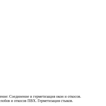
ение: Соединение и герметизация окон и откосов.
елобов и откосов ПВХ. Герметизация стыков.