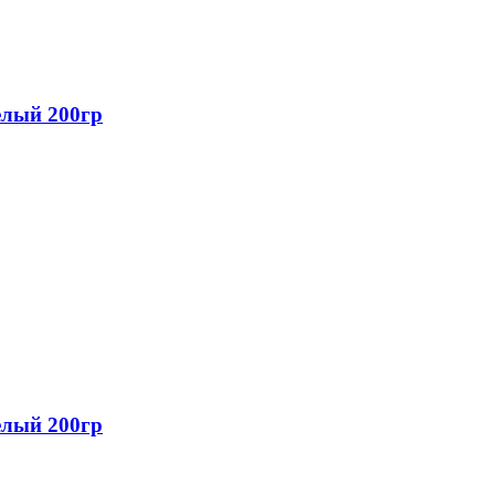
елый 200гр
елый 200гр