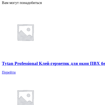
Вам могут понадобиться
Tytan Professional Клей-герметик для окон ПВХ б
Перейти