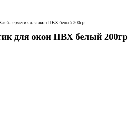
al Клей-герметик для окон ПВХ белый 200гр
етик для окон ПВХ белый 200гр