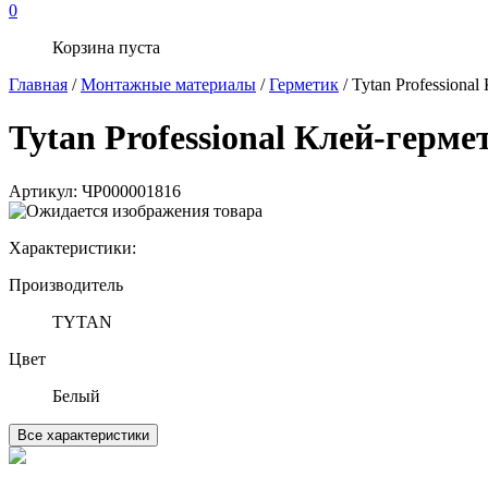
0
Корзина пуста
Главная
/
Монтажные материалы
/
Герметик
/ Tytan Profession
Tytan Professional Клей-герм
Артикул:
ЧР000001816
Характеристики:
Производитель
TYTAN
Цвет
Белый
Все характеристики