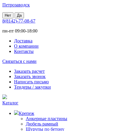
Петрозаводск
Нет
Да
8(8142)-77-08-67
пн-пт 09:00-18:00
Доставка
О компании
Контакты
Связаться с нами
Заказать расчет
Заказать звонок
Написать письмо
Тендеры / закупки
Каталог
Крепеж
Анкерные пластины
Дюбель рамный
Шурупы по бетону