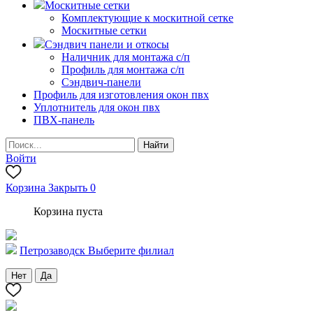
Москитные сетки
Комплектующие к москитной сетке
Москитные сетки
Сэндвич панели и откосы
Наличник для монтажа с/п
Профиль для монтажа с/п
Сэндвич-панели
Профиль для изготовления окон пвх
Уплотнитель для окон пвх
ПВХ-панель
Войти
Корзина
Закрыть
0
Корзина пуста
Петрозаводск
Выберите филиал
Нет
Да