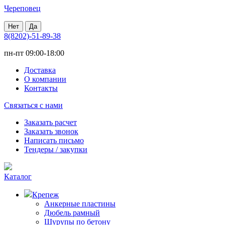
Череповец
Нет
Да
8(8202)-51-89-38
пн-пт 09:00-18:00
Доставка
О компании
Контакты
Связаться с нами
Заказать расчет
Заказать звонок
Написать письмо
Тендеры / закупки
Каталог
Крепеж
Анкерные пластины
Дюбель рамный
Шурупы по бетону