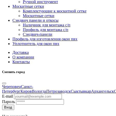
Ручной инструмент
Москитные сетки
Комплектующие к москитной сетке
Москитные сетки
Сэндвич панели и откосы
Наличник для монтажа с/п
Профиль для монтажа с/п
Сэндвич-панели
Профиль для изготовления окон пвх
Уплотнитель для окон пвх
Доставка
О компании
Контакты
Сменить город
Череповец
Санкт-
Петербург
Киров
Вологда
Петрозаводск
Сыктывкар
Архангельск
E-mail
Пароль
Вход