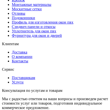
Крепеж
Монтажные материалы
Москитные сетки
Отливы
Подоконники
Профиль для изготовления окон пвх
Сэндвич панели и откосы
Уплотнитель для окон пвх
Фурнитура для окон и дверей
Клиентам
Доставка
О компании
Контакты
Сервис
Поставщикам
Услуги
Консультация
по услугам и товарам
Мы с радостью ответим на ваши вопросы и произведем расчет
стоимости услуг или товаров, подготовив индивидуальное
коммерческое предложение.