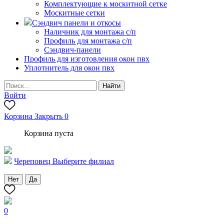
Комплектующие к москитной сетке
Москитные сетки
Сэндвич панели и откосы
Наличник для монтажа с/п
Профиль для монтажа с/п
Сэндвич-панели
Профиль для изготовления окон пвх
Уплотнитель для окон пвх
Войти
Корзина
Закрыть
0
Корзина пуста
Череповец
Выберите филиал
Нет
Да
0