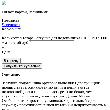
Оплата картой, наличными
Предзаказ
Череповец
Кол-во, шт:
-
Количество товара Заглушка для подоконника BRUSBOX 600
мм золотой дуб
+
Цена:
В корзину
Получить консультацию
Описание:
Заглушка подоконника Брусбокс выполняет две функции:
препятствует проникновению пыли и влаги внутрь
подоконной доски и прикрывает срезы по бокам, чем
улучшает внешний вид конструкции. Длина: 600 мм
Особенности: • простота установки; • длительный срок
службы; • практичность в эксплуатации и неприхотливость в
уходе.