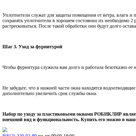
Уплотнители служат для защиты помещения от ветра, влаги и 
сохранять уплотнители в хорошем состоянии их необходимо 2 ра
растрескиваться. После такой обработки они будут долго остав
Шаг 3. Уход за фурнитурой
Чтобы фурнитура служила вам долго и работала безотказно ее 
Не забудьте, что в нижней части окна находятся водоотводящи
дополнительно увеличить срок службы окна.
Набор по уходу за пластиковыми окнами РОБИКЛИР являетс
внешний вид и функциональность. Купить его можно в наше
8(812)-320-02-89
пн-пт 09:00-18:00