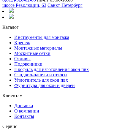
шоссе Революции, 63
Санкт-Петербург
Каталог
Инструменты для монтажа
Крепеж
Монтажные материалы
Москитные сетки
Отливы
Подоконники
Профиль для изготовления окон пвх
Сэндвич-панели и откосы
Уплотнитель для окон пвх
Фурнитура для окон и дверей
Клиентам
Доставка
О компании
Контакты
Сервис