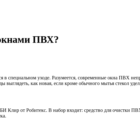
 окнами ПВХ?
я в специальном уходе. Разумеется, современные окна ПВХ неп
ды выглядеть, как новая, если кроме обычного мытья стекол уде
РОБИ Клир от Робитекс. В набор входит: средство для очистки П
ка.