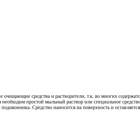
ые очищающие средства и растворители, т.к. во многих содержат
 необходим простой мыльный раствор или специальное средство
я подоконника. Средство наносится на поверхность и оставляется