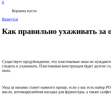
0
Корзина пуста
Вернутся
Как правильно ухаживать за
Существует предубеждение, что пластиковые окна не нуждаютс
следить и ухаживать. Пластиковая конструкция будет долгие го
окно.
Уход за окнами станет намного проще, если у вас есть набор 
масло, антикоррозийная насадка для фурнитуры, а также салфет