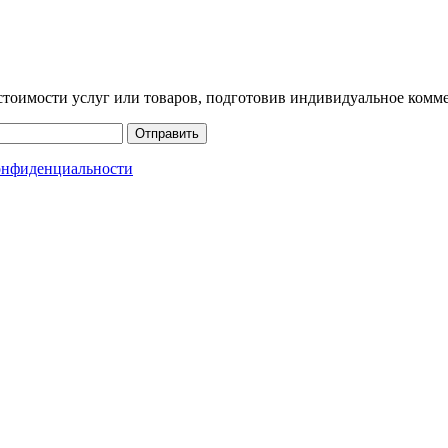
стоимости услуг или товаров, подготовив индивидуальное комм
Отправить
онфиденциальности